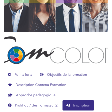
Points forts
Objectifs de la formation
Description Contenu Formation
Approche pédagogique
Profil du / des Formateur(s)
Inscription