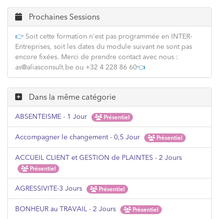
Prochaines Sessions
👉
Soit cette formation n'est pas programmée en INTER-
Entreprises, soit les dates du module suivant ne sont pas
encore fixées. Merci de prendre contact avec nous :
as@aliasconsult.be ou +32 4 228 86 60
👈
Dans la même catégorie
ABSENTEISME - 1 Jour
Présentiel
Accompagner le changement - 0,5 Jour
Présentiel
ACCUEIL CLIENT et GESTION de PLAINTES - 2 Jours
Présentiel
AGRESSIVITE-3 Jours
Présentiel
BONHEUR au TRAVAIL - 2 Jours
Présentiel