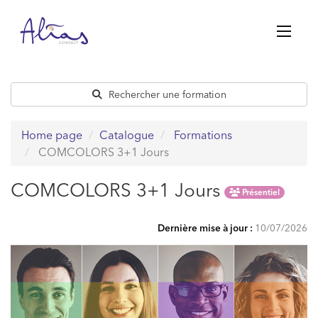
Passer
au
contenu
Rechercher une formation
Home page
Catalogue
Formations
COMCOLORS 3+1 Jours
COMCOLORS 3+1 Jours
Présentiel
Dernière mise à jour :
10/07/2026