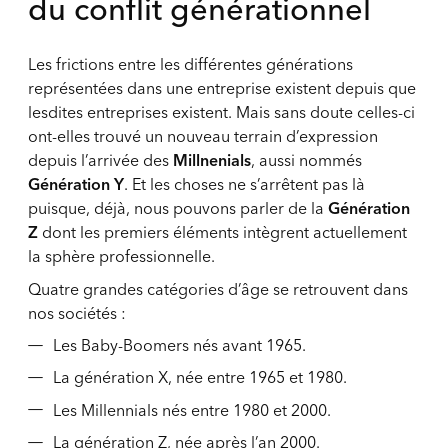
du conflit générationnel
Les frictions entre les différentes générations
représentées dans une entreprise existent depuis que
lesdites entreprises existent. Mais sans doute celles-ci
ont-elles trouvé un nouveau terrain d’expression
depuis l’arrivée des
Milln
e
nials
, aussi nommés
Génération Y
. Et les choses ne s’arrêtent pas là
puisque, déjà, nous pouvons parler de la
Génération
Z
dont les premiers éléments intègrent actuellement
la sphère professionnelle.
Quatre grandes catégories d’âge se retrouvent dans
nos sociétés :
Les Baby-Boomers nés avant 1965.
La génération X, née entre 1965 et 1980.
Les Millennials nés entre 1980 et 2000.
La génération Z, née après l’an 2000.