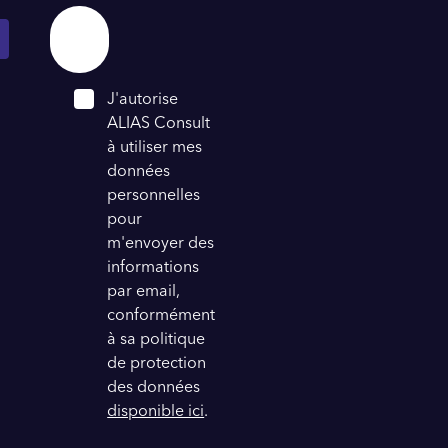
J'autorise
ALIAS Consult
à utiliser mes
données
personnelles
pour
m'envoyer des
informations
par email,
conformément
à sa politique
de protection
des données
disponible ici
.