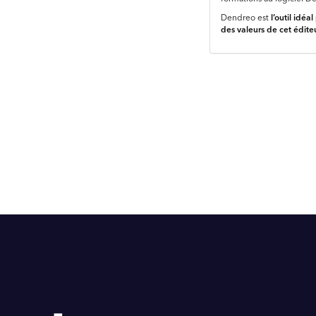
Dendreo est
l’outil idé
des valeurs de cet éditeu