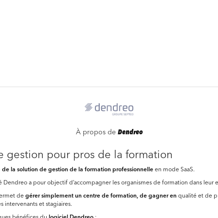
À propos de
Dendreo
e gestion pour pros de la formation
e
de la solution de gestion de la formation professionnelle
en mode SaaS.
té Dendreo a pour objectif d’accompagner les organismes de formation dans leur 
ermet de
gérer simplement
un centre de formation, de gagner en
qualité et de 
es intervenants et stagiaires.
lques bénéfices du
logiciel Dendreo
: