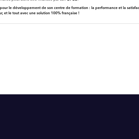
al pour le développement de son centre de formation : la performance et la satisfac
r, et le tout avec une solution
100% française
!