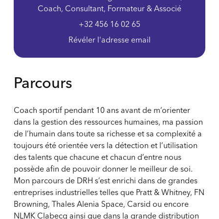
Coach, Consultant, Formateur & Associé
+32 456 16 02 65
Révéler l'adresse email
Parcours
Coach sportif pendant 10 ans avant de m’orienter
dans la gestion des ressources humaines, ma passion
de l’humain dans toute sa richesse et sa complexité a
toujours été orientée vers la détection et l’utilisation
des talents que chacune et chacun d’entre nous
possède afin de pouvoir donner le meilleur de soi.
Mon parcours de DRH s’est enrichi dans de grandes
entreprises industrielles telles que Pratt & Whitney, FN
Browning, Thales Alenia Space, Carsid ou encore
NLMK Clabecq ainsi que dans la grande distribution