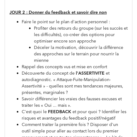
JOUR 2 : Donner du feedback et savoir dire non
Faire le point sur le plan d'action personnel :
Profiter des retours du groupe (sur les succès et
les difficultés), co-créer des options pour
optimiser encore son approche
Déceler la motivation, découvrir la différence
des approches sur le terrain pour nourrir la
mienne
Rappel des concepts vus et mise en confort
Découverte du concept de
l'ASSERTIVITE
et
autodiagnostic. « Attaque-Fuite-Manipulation-
Assertivité » - quelles sont mes tendances majeures,
présentes, marginales ?
Savoir différencier les vraies des fausses excuses et
traiter les « Oui ... mais ».
C'est quoi le
FEEDBACK
et pour quoi ? Identifier les
risques et avantages du feedback positif/négatif
Comment traiter la première fois ? Disposer d'un
outil simple pour aller au contact lors du premier