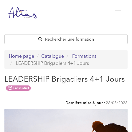
Passer
au
contenu
Rechercher une formation
Home page
Catalogue
Formations
LEADERSHIP Brigadiers 4+1 Jours
LEADERSHIP Brigadiers 4+1 Jours
Présentiel
Dernière mise à jour :
26/03/2026