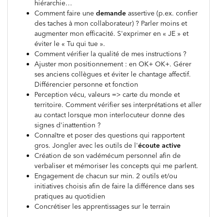
hiérarchie…
Comment faire une
demande
assertive (p.ex. confier
des taches à mon collaborateur) ? Parler moins et
augmenter mon efficacité. S'exprimer en « JE » et
éviter le « Tu qui tue ».
Comment vérifier la qualité de mes instructions ?
Ajuster mon positionnement : en OK+ OK+. Gérer
ses anciens collègues et éviter le chantage affectif.
Différencier personne et fonction
Perception vécu, valeurs => carte du monde et
territoire. Comment vérifier ses interprétations et aller
au contact lorsque mon interlocuteur donne des
signes d'inattention ?
Connaître et poser des questions qui rapportent
gros. Jongler avec les outils de l'
écoute active
Création de son vadémécum personnel afin de
verbaliser et mémoriser les concepts qui me parlent.
Engagement de chacun sur min. 2 outils et/ou
initiatives choisis afin de faire la différence dans ses
pratiques au quotidien
Concrétiser les apprentissages sur le terrain