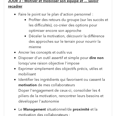
JOUR 3 : Motiver et mobiliser son équipe et ... savoir
recadrer
Faire le point sur le plan d'action personnel :
Profiter des retours du groupe (sur les succès et
les difficultés), co-créer des options pour
optimiser encore son approche
Déceler la motivation, découvrir la différence
des approches sur le terrain pour nourrir la
mienne
Ancrer les concepts et outils vus
Disposer d'un outil assertif et simple pour
dire non
lorsqu'une raison objective l'impose
Exprimer simplement des objectifs précis, utiles et
mobilisant
Identifier les ingrédients qui favorisent ou cassent la
motivation
de mes collaborateurs
Doper l'engagement de ceux-ci, consolider les 4
piliers de la motivation, rencontrer leurs besoins et
développer l'autonomie
Le
Management
situationnel/de
proximité
et la
motivation des collaborateurs :