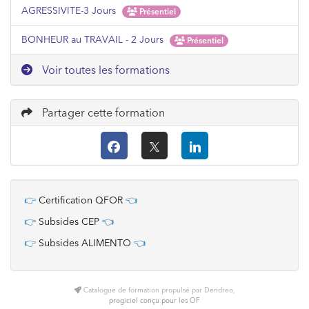
AGRESSIVITE-3 Jours
Présentiel
BONHEUR au TRAVAIL - 2 Jours
Présentiel
Voir toutes les formations
Partager cette formation
👉
Certification QFOR
👈
👉
Subsides CEP
👈
👉
Subsides ALIMENTO
👈
Catalogue de formation propulsé par Dendreo,
progiciel conçu pour les OF