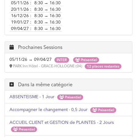
05/11/26 :
8:30 → 16:30
20/11/26 :
8:30 → 16:30
16/12/26 :
8:30 → 16:30
19/01/27 :
8:30 → 16:30
09/04/27 :
8:30 → 16:30
Prochaines Sessions
05/11/26 → 09/04/27
INTER
Présentiel
PARK Inn Hôtel - GRACE-HOLLOGNE (04)
12 places restantes
Dans la même catégorie
ABSENTEISME - 1 Jour
Présentiel
Accompagner le changement - 0,5 Jour
Présentiel
ACCUEIL CLIENT et GESTION de PLAINTES - 2 Jours
Présentiel