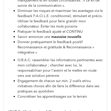
manquement et en toutes circonstances : « Le kit de
survie de la communication ».
Diminuer les risques et maximiser les avantages via le
feedback F.A.CI.L.E. conditionnel, stimulant et précis.
Utiliser le feedback pour faire grandir mon
collaborateur. Éviter les mots poisons
Pratiquer le feedback ajusté et CONTINU
Savoir annoncer une
mauvaise nouvelle
Donner pratiquement le feedback positif
Reconnaissance et gratitude & Reconnaissance «
intégrative »
O.R.A.C: rassembler les informations pertinentes avec
mon collaborateur ; chercher avec lui, le
responsabiliser pour l'avenir et le mettre en route
vers une solution pérenne
Engagement de chacun sur min. 2 outils et/ou
initiatives choisis afin de faire la différence dans ses
pratiques au quotidien
Concrétiser les apprentissages sur le terrain