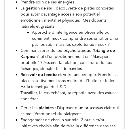
Prendre soin de ses énergies
La
gestion de soi
: découverte de pistes concrètes
pour avoir davantage accès à son potentiel
émotionnel, mental et physique. Mes dopants
naturels et gratuits
Approche d'intelligence émotionnelle ou
comment mieux comprendre ses émotions, ne
pas les subir mais les exploiter au mieux ?
Comment sortir du jeu psychologique "
triangle de
Karpman
" et d'un positionnement en "Manager
poubelle" ? Assainir la relation, construire de nos
échanges, stimuler les demandes
Recevoir du feedback
voire une critique. Prendre sa
place assertivement sans mettre de l'huile sur le feu
=> la technique du L.S.D.
Travailler, le cas échéant, sa répartie avec des astuces
concrètes
Gérer les
plaintes
: Disposer d'un processus clair qui
calme l'émotionnel du plaignant
Engagement de chacun sur min. 2 outils et/ou
initiatives choisis afin de faire la différence dans ses