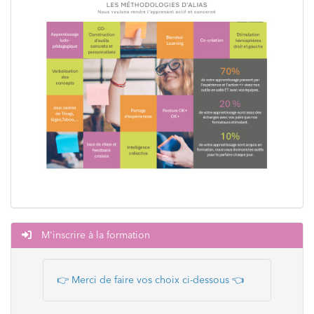
M'inscrire à la formation
👉 Merci de faire vos choix ci-dessous
👈