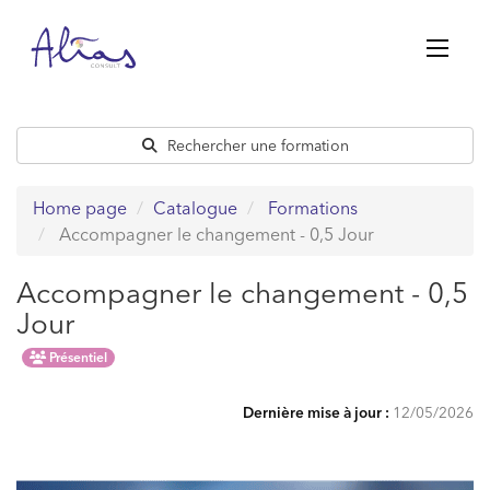
Passer
au
contenu
Rechercher une formation
Home page
Catalogue
Formations
Accompagner le changement - 0,5 Jour
Accompagner le changement - 0,5
Jour
Présentiel
Dernière mise à jour :
12/05/2026