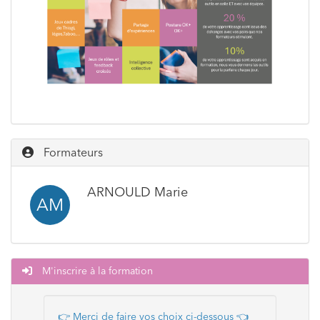
Formateurs
ARNOULD Marie
AM
M'inscrire à la formation
👉 Merci de faire vos choix ci-dessous
👈