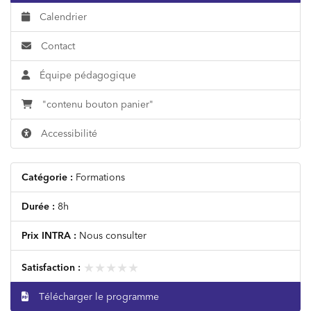
Calendrier
Contact
Équipe pédagogique
"contenu bouton panier"
Accessibilité
Catégorie :
Formations
Durée :
8h
Prix INTRA :
Nous consulter
★★★★★
★★★★★
Satisfaction :
Télécharger le programme