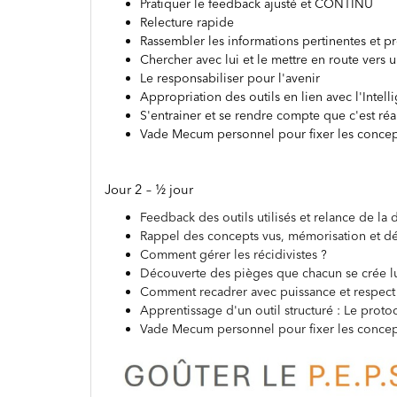
Pratiquer le feedback ajusté et CONTINU
Relecture rapide
Rassembler les informations pertinentes et p
Chercher avec lui et le mettre en route vers 
Le responsabiliser pour l'avenir
Appropriation des outils en lien avec l'Intel
S'entrainer et se rendre compte que c'est réal
Vade Mecum personnel pour fixer les concep
Jour 2 – ½ jour
Feedback des outils utilisés et relance de l
Rappel des concepts vus, mémorisation et déc
Comment gérer les récidivistes ?
Découverte des pièges que chacun se crée lu
Comment recadrer avec puissance et respect 
Apprentissage d'un outil structuré : Le prot
Vade Mecum personnel pour fixer les concep