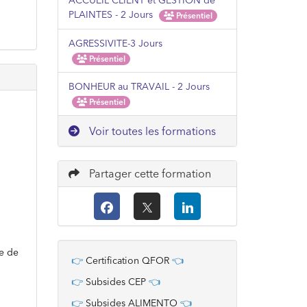
ACCUEIL CLIENT et GESTION de
PLAINTES - 2 Jours
Présentiel
AGRESSIVITE-3 Jours
Présentiel
BONHEUR au TRAVAIL - 2 Jours
Présentiel
Voir toutes les formations
Partager cette formation
ie de
👉
Certification QFOR
👈
👉
Subsides CEP
👈
👉
Subsides ALIMENTO
👈