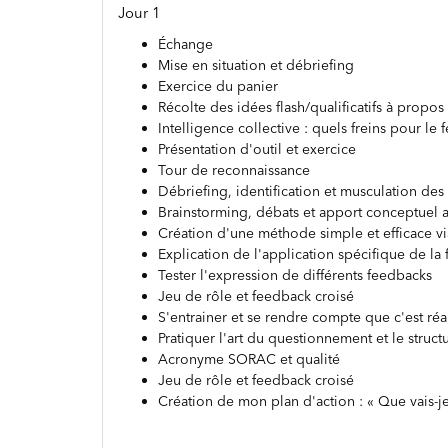
Jour 1
Échange
Mise en situation et débriefing
Exercice du panier
Récolte des idées flash/qualificatifs à propos
Intelligence collective : quels freins pour le 
Présentation d'outil et exercice
Tour de reconnaissance
Débriefing, identification et musculation d
Brainstorming, débats et apport conceptuel 
Création d'une méthode simple et efficace via 
Explication de l'application spécifique de la
Tester l'expression de différents feedbacks
Jeu de rôle et feedback croisé
S'entrainer et se rendre compte que c'est réa
Pratiquer l'art du questionnement et le struct
Acronyme SORAC et qualité
Jeu de rôle et feedback croisé
Création de mon plan d'action : « Que vais-j