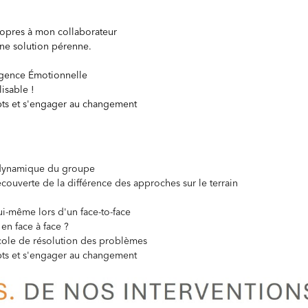
ropres à mon collaborateur
une solution pérenne.
ligence Émotionnelle
isable !
ts et s'engager au changement
a dynamique du groupe
ouverte de la différence des approches sur le terrain
i-même lors d'un face-to-face
en face à face ?
ocole de résolution des problèmes
ts et s'engager au changement