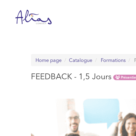
Passer
au
contenu
Home page
Catalogue
Formations
F
FEEDBACK - 1,5 Jours
Présentie