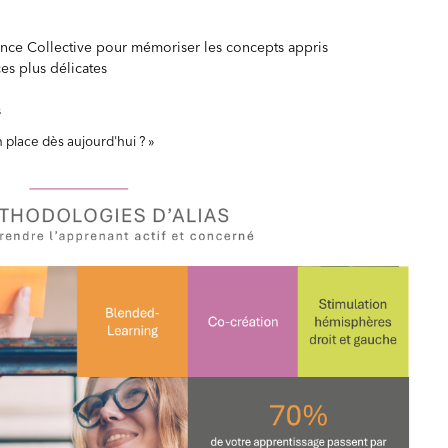
ligence Collective pour mémoriser les concepts appris
es plus délicates
s
 place dès aujourd'hui ? »