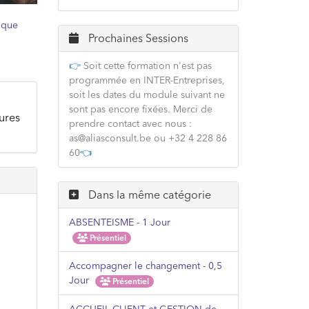
ique
Prochaines Sessions
👉
Soit cette formation n'est pas
programmée en INTER-Entreprises,
soit les dates du module suivant ne
sont pas encore fixées. Merci de
tures
prendre contact avec nous :
as@aliasconsult.be ou +32 4 228 86
60
👈
Dans la même catégorie
ABSENTEISME - 1 Jour
Présentiel
Accompagner le changement - 0,5
Jour
Présentiel