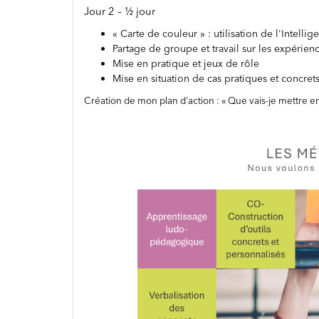
Jour 2 – ½ jour
« Carte de couleur » : utilisation de l'Intel
Partage de groupe et travail sur les expérienc
Mise en pratique et jeux de rôle
Mise en situation de cas pratiques et concret
Création de mon plan d'action : « Que vais-je mettre en