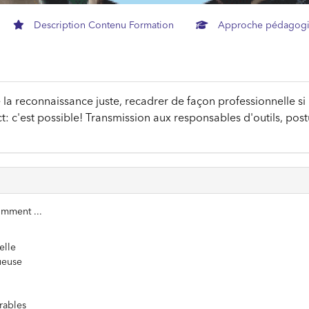
Description Contenu Formation
Approche pédagog
 la reconnaissance juste, recadrer de façon professionnelle si
ct: c'est possible! Transmission aux responsables d'outils, pos
omment ...
elle
ueuse
rables