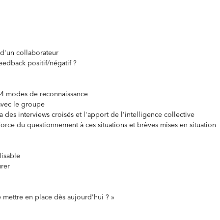
 d'un collaborateur
feedback positif/négatif ?
es 4 modes de reconnaissance
avec le groupe
des interviews croisés et l'apport de l'intelligence collective
 force du questionnement à ces situations et brèves mises en situation
lisable
urer
e mettre en place dès aujourd'hui ? »