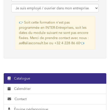
👉
Soit cette formation n'est pas
programmée en INTER-Entreprises, soit les
dates du module suivant ne sont pas encore
fixées. Merci de prendre contact avec nous :
as@aliasconsult.be ou +32 4 228 86 60
👈
Catalogue
Calendrier
Contact
Équipe pédagogique