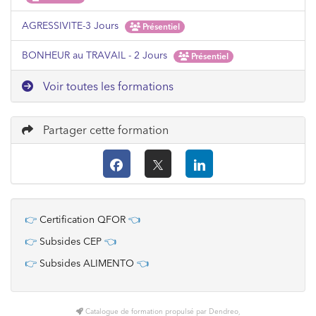
AGRESSIVITE-3 Jours
Présentiel
BONHEUR au TRAVAIL - 2 Jours
Présentiel
Voir toutes les formations
Partager cette formation
👉
Certification QFOR
👈
👉
Subsides CEP
👈
👉
Subsides ALIMENTO
👈
Catalogue de formation propulsé par Dendreo,