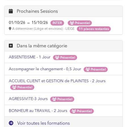
Prochaines Sessions
01/10/26 → 15/10/26
INTER
Présentiel
A déterminer (Liège et environs) - LIEGE
11 places restantes
Dans la même catégorie
ABSENTEISME - 1 Jour
Présentiel
Accompagner le changement - 0,5 Jour
Présentiel
ACCUEIL CLIENT et GESTION de PLAINTES - 2 Jours
Présentiel
AGRESSIVITE-3 Jours
Présentiel
BONHEUR au TRAVAIL - 2 Jours
Présentiel
Voir toutes les formations