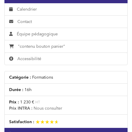
Calendrier
Contact
Équipe pédagogique
"contenu bouton panier"
Accessibilité
Catégorie :
Formations
Durée :
16h
Prix :
1 230 €
HT
Prix INTRA :
Nous consulter
★★★★★
★★★★★
Satisfaction :