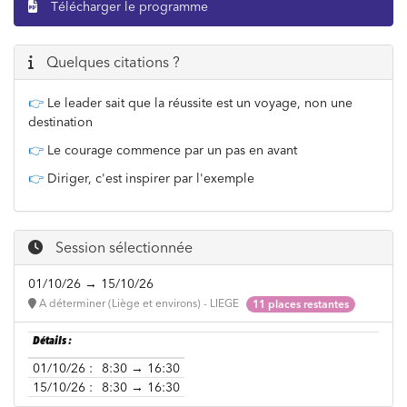
Télécharger le programme
Quelques citations ?
👉
Le leader sait que la réussite est un voyage, non une
destination
👉
Le courage commence par un pas en avant
👉
Diriger, c'est inspirer par l'exemple
Session sélectionnée
01/10/26 → 15/10/26
A déterminer (Liège et environs) - LIEGE
11 places restantes
Détails :
01/10/26 :
8:30 → 16:30
15/10/26 :
8:30 → 16:30