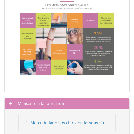
M'inscrire à la formation
👉 Merci de faire vos choix ci-dessous
👈