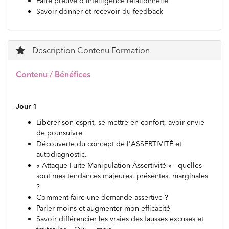
Faire preuve d'intelligence relationnelle
Savoir donner et recevoir du feedback
Description Contenu Formation
Contenu / Bénéfices
Jour 1
Libérer son esprit, se mettre en confort, avoir envie
de poursuivre
Découverte du concept de l'ASSERTIVITÉ et
autodiagnostic.
« Attaque-Fuite-Manipulation-Assertivité » - quelles
sont mes tendances majeures, présentes, marginales
?
Comment faire une demande assertive ?
Parler moins et augmenter mon efficacité
Savoir différencier les vraies des fausses excuses et