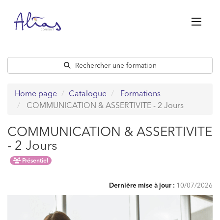
Passer
au
contenu
Rechercher une formation
Home page
Catalogue
Formations
COMMUNICATION & ASSERTIVITE - 2 Jours
COMMUNICATION & ASSERTIVITE
- 2 Jours
Présentiel
Dernière mise à jour :
10/07/2026