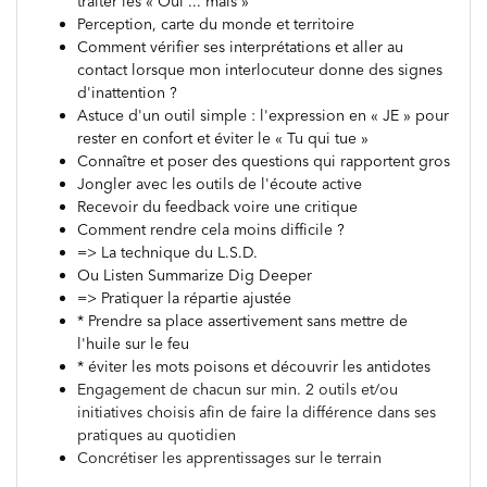
traiter les « Oui ... mais »
Perception, carte du monde et territoire
Comment vérifier ses interprétations et aller au
contact lorsque mon interlocuteur donne des signes
d'inattention ?
Astuce d'un outil simple : l'expression en « JE » pour
rester en confort et éviter le « Tu qui tue »
Connaître et poser des questions qui rapportent gros
Jongler avec les outils de l'écoute active
Recevoir du feedback voire une critique
Comment rendre cela moins difficile ?
=> La technique du L.S.D.
Ou Listen Summarize Dig Deeper
=> Pratiquer la répartie ajustée
* Prendre sa place assertivement sans mettre de
l'huile sur le feu
* éviter les mots poisons et découvrir les antidotes
Engagement de chacun sur min. 2 outils et/ou
initiatives choisis afin de faire la différence dans ses
pratiques au quotidien
Concrétiser les apprentissages sur le terrain