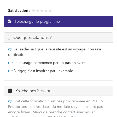
★★★★★
★★★★★
Satisfaction :
Télécharger le programme
Quelques citations ?
👉
Le leader sait que la réussite est un voyage, non une
destination
👉
Le courage commence par un pas en avant
👉
Diriger, c'est inspirer par l'exemple
Prochaines Sessions
👉
Soit cette formation n'est pas programmée en INTER-
Entreprises, soit les dates du module suivant ne sont pas
encore fixées. Merci de prendre contact avec nous :