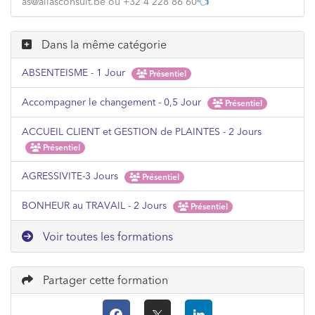
as@aliasconsult.be ou +32 4 228 86 60
👈
Dans la même catégorie
ABSENTEISME - 1 Jour
Présentiel
Accompagner le changement - 0,5 Jour
Présentiel
ACCUEIL CLIENT et GESTION de PLAINTES - 2 Jours
Présentiel
AGRESSIVITE-3 Jours
Présentiel
BONHEUR au TRAVAIL - 2 Jours
Présentiel
Voir toutes les formations
Partager cette formation