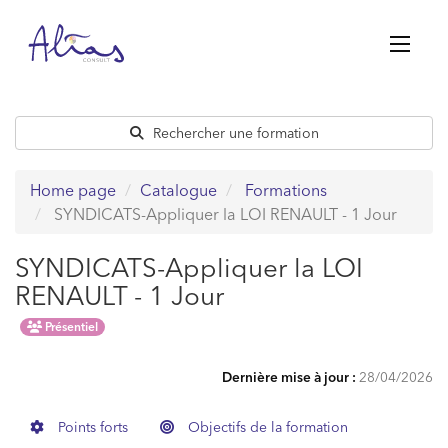
Passer
au
contenu
Rechercher une formation
Home page
Catalogue
Formations
SYNDICATS-Appliquer la LOI RENAULT - 1 Jour
SYNDICATS-Appliquer la LOI
RENAULT - 1 Jour
Présentiel
Dernière mise à jour :
28/04/2026
Points forts
Objectifs de la formation