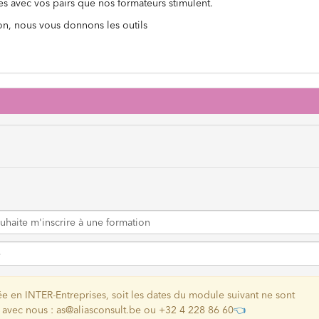
s avec vos pairs que nos formateurs stimulent.
on, nous vous donnons les outils
e en INTER-Entreprises, soit les dates du module suivant ne sont
 avec nous : as@aliasconsult.be ou +32 4 228 86 60
👈