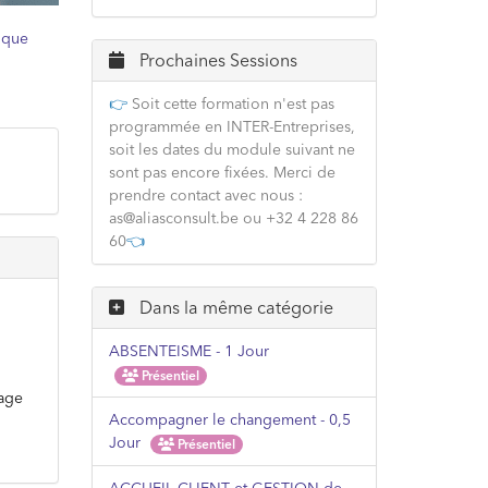
ique
Prochaines Sessions
👉
Soit cette formation n'est pas
programmée en INTER-Entreprises,
soit les dates du module suivant ne
sont pas encore fixées. Merci de
prendre contact avec nous :
as@aliasconsult.be ou +32 4 228 86
60
👈
Dans la même catégorie
ABSENTEISME - 1 Jour
Présentiel
sage
Accompagner le changement - 0,5
Jour
Présentiel