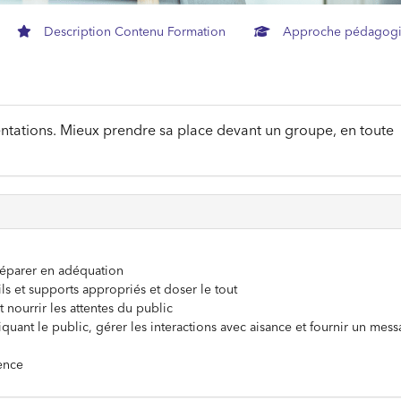
Description Contenu Formation
Approche pédagog
entations. Mieux prendre sa place devant un groupe, en toute
préparer en adéquation
ils et supports appropriés et doser le tout
 nourrir les attentes du public
uant le public, gérer les interactions avec aisance et fournir un mes
ence