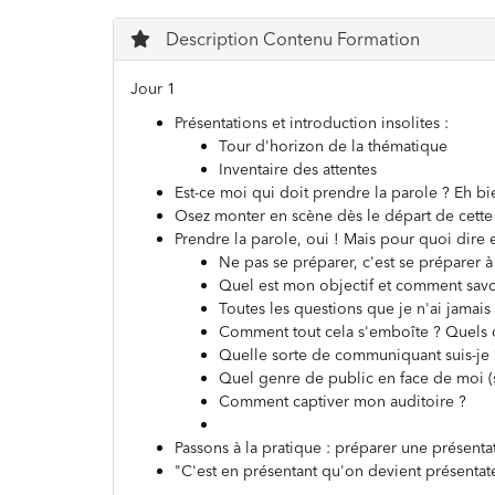
Description Contenu Formation
Jour 1
Présentations et introduction insolites :
Tour d'horizon de la thématique
Inventaire des attentes
Est-ce moi qui doit prendre la parole ? Eh bi
Osez monter en scène dès le départ de cette 
Prendre la parole, oui ! Mais pour quoi dire 
Ne pas se préparer, c'est se préparer
Quel est mon objectif et comment savoir 
Toutes les questions que je n'ai jamais
Comment tout cela s'emboîte ? Quels o
Quelle sorte de communiquant suis-je 
Quel genre de public en face de moi (s
Comment captiver mon auditoire ?
Passons à la pratique : préparer une présenta
"C'est en présentant qu'on devient présentate