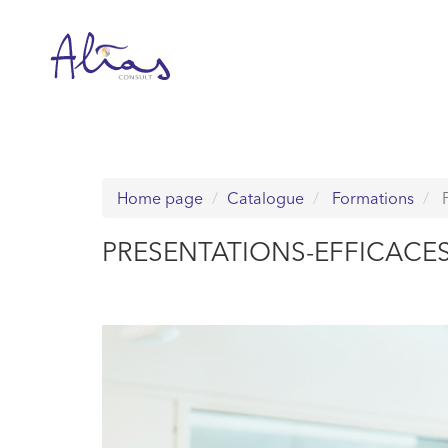
Passer
au
contenu
Home page
Catalogue
Formations
P
PRESENTATIONS-EFFICACES 