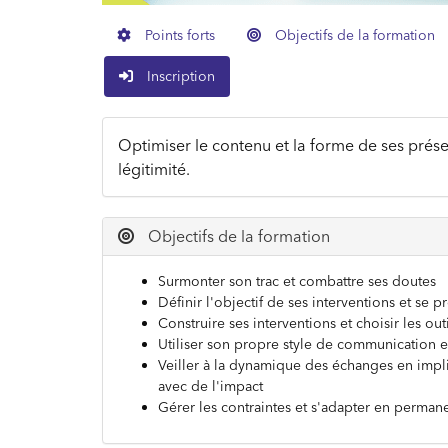
Points forts
Objectifs de la formation
Inscription
Optimiser le contenu et la forme de ses prés
légitimité.
Objectifs de la formation
Surmonter son trac et combattre ses doutes
Définir l'objectif de ses interventions et se 
Construire ses interventions et choisir les out
Utiliser son propre style de communication et
Veiller à la dynamique des échanges en impliq
avec de l'impact
Gérer les contraintes et s'adapter en perman