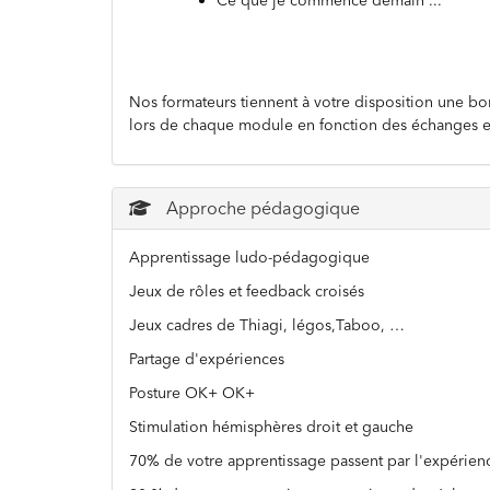
Ce que je commence demain ...
Nos formateurs tiennent à votre disposition une bon
lors de chaque module en fonction des échanges et 
Approche pédagogique
Apprentissage ludo-pédagogique
Jeux de rôles et feedback croisés
Jeux cadres de Thiagi, légos,Taboo, …
Partage d'expériences
Posture OK+ OK+
Stimulation hémisphères droit et gauche
70% de votre apprentissage passent par l'expérience