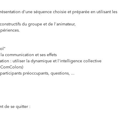
résentation d'une séquence choisie et préparée en utilisant les
constructifs du groupe et de l'animateur,
xpériences.
ool"
: la communication et ses effets
tion : utiliser la dynamique et l'intelligence collective
 (ComColors)
participants préoccupants, questions, ...
t de se quitter :