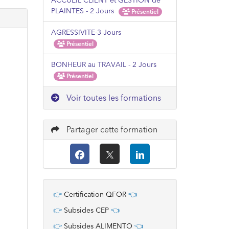
ACCUEIL CLIENT et GESTION de
PLAINTES - 2 Jours
Présentiel
AGRESSIVITE-3 Jours
Présentiel
BONHEUR au TRAVAIL - 2 Jours
Présentiel
Voir toutes les formations
Partager cette formation
👉
Certification QFOR
👈
👉
Subsides CEP
👈
👉
Subsides ALIMENTO
👈