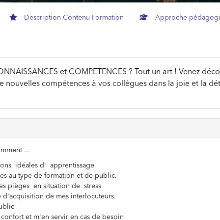
Description Contenu Formation
Approche pédagog
NAISSANCES et COMPETENCES ? Tout un art ! Venez décou
e nouvelles compétences à vos collègues dans la joie et la dé
omment ...
ions idéales d' apprentissage
es au type de formation et de public.
es pièges en situation de stress
é d'acquisition de mes interlocuteurs.
ublic
 confort et m'en servir en cas de besoin