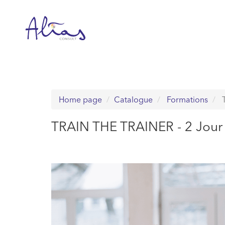
Passer
au
contenu
Home page
Catalogue
Formations
T
TRAIN THE TRAINER - 2 Jour