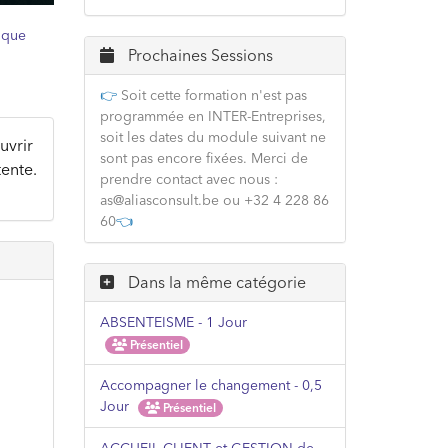
ique
Prochaines Sessions
👉
Soit cette formation n'est pas
programmée en INTER-Entreprises,
soit les dates du module suivant ne
vrir
sont pas encore fixées. Merci de
tente.
prendre contact avec nous :
as@aliasconsult.be ou +32 4 228 86
60
👈
Dans la même catégorie
ABSENTEISME - 1 Jour
Présentiel
Accompagner le changement - 0,5
Jour
Présentiel