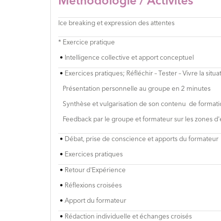
Méthodologie / Activités
Ice breaking et expression des
attentes
*
Exercice
pratique
•
Intelligence collective et apport conceptuel
•
Exercices pratiques; Réfléchir – Tester – Vivre la situa
Présentation personnelle au groupe en 2 minutes
Synthèse et vulgarisation de son contenu de formati
Feedback par le groupe et formateur sur les zones d'e
•
Débat, prise de conscience et apports du formateur
•
Exercices pratiques
•
Retour d'Expérience
•
Réflexions
croisées
•
Apport du formateur
•
Rédaction
individuel
le
et
échanges
croisés