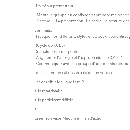
Un début prometteur
:
Mettre le groupe en confiance et
prendre ma place :
L'accueil - La présentation - Le cadre – la
posture des
L'animation
:
Pratiquer les différents styles et étapes d'apprentissa
(Cycle de KOLB)
Stimuler les participants
Augmenter l'énergie et l'appropriation: le R.A.S.P.
Communiquer avec un groupe d'apprenants : les outil
de la communication verbale et non verbale
Les cas difficiles
– que faire
?
•
Un
retardataire
•
U
n participant difficile
•
…
Créer son
Vade Mecum
et Plan d'action