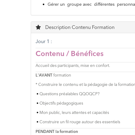
Gérer un groupe avec différentes personnal
Description Contenu Formation
Jour 1 :
Contenu / Bénéfices
Accueil des participants, mise en confort.
L'AVANT
formation
*
Construire
le
contenu
et la pédagogie
de
la
formatio
•
Questions préalables QQOQCP?
•
Objectifs
pédagogiques
•
Mon public,
leurs
attentes
et capacités
•
Construire un fil rouge autour des essentiels
PENDANT la formation