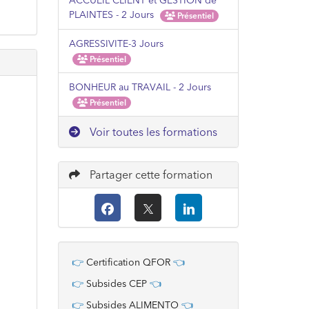
ACCUEIL CLIENT et GESTION de
PLAINTES - 2 Jours
Présentiel
AGRESSIVITE-3 Jours
Présentiel
BONHEUR au TRAVAIL - 2 Jours
Présentiel
Voir toutes les formations
Partager cette formation
👉
Certification QFOR
👈
👉
Subsides CEP
👈
👉
Subsides ALIMENTO
👈