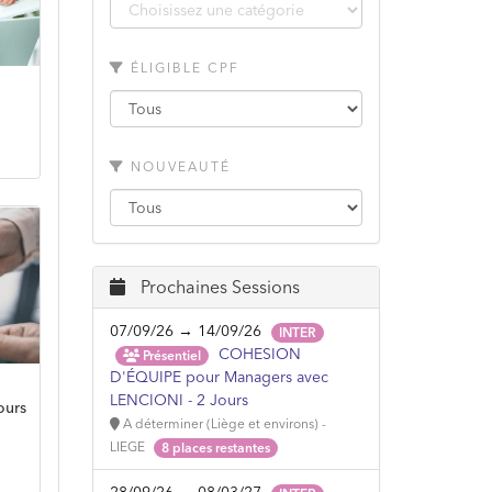
ÉLIGIBLE CPF
NOUVEAUTÉ
Prochaines Sessions
07/09/26 → 14/09/26
INTER
COHESION
Présentiel
D'ÉQUIPE pour Managers avec
LENCIONI - 2 Jours
ours
A déterminer (Liège et environs) -
LIEGE
8 places restantes