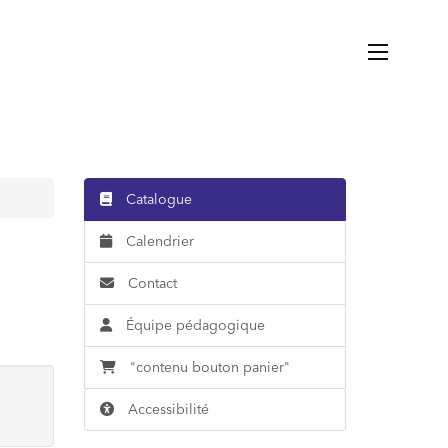
Catalogue
Calendrier
Contact
Équipe pédagogique
"contenu bouton panier"
,
Accessibilité