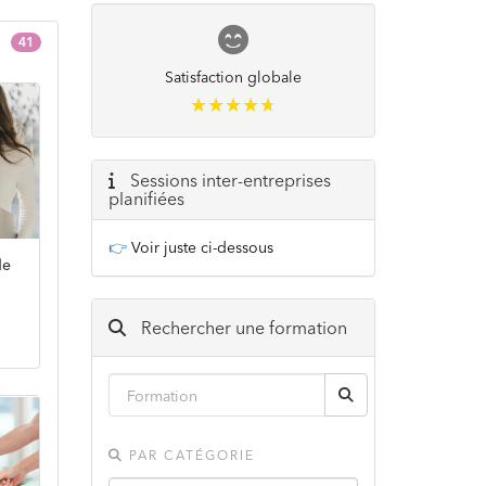
41
Satisfaction globale
★★★★★
★★★★★
Sessions inter-entreprises
planifiées
👉
Voir juste ci-dessous
de
Rechercher une formation
PAR CATÉGORIE