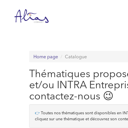
Passer
au
contenu
Home page
Catalogue
Thématiques propos
et/ou INTRA Entrepris
contactez-nous 😉
👉
Toutes nos thématiques sont disponibles en INTR
cliquez sur une thématique et découvrez son conte