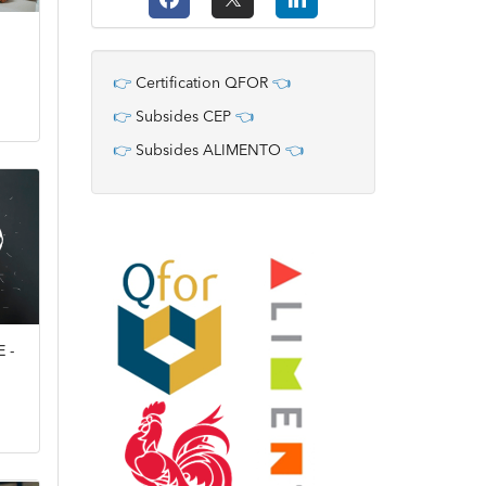
👉
Certification QFOR
👈
👉
Subsides CEP
👈
👉
Subsides ALIMENTO
👈
 -